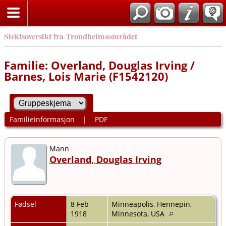
Slektsoversikt fra Trondheimsområdet
Familie: Overland, Douglas Irving /
Barnes, Lois Marie (F1542120)
Familieinformasjon
|
PDF
Mann
Overland, Douglas Irving
Fødsel
8 Feb
Minneapolis, Hennepin,
1918
Minnesota, USA