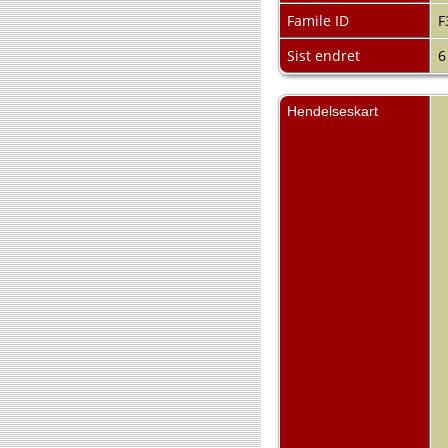
Famile ID
F
Sist endret
6
Hendelseskart