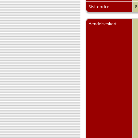
Sist endret
8
Hendelseskart