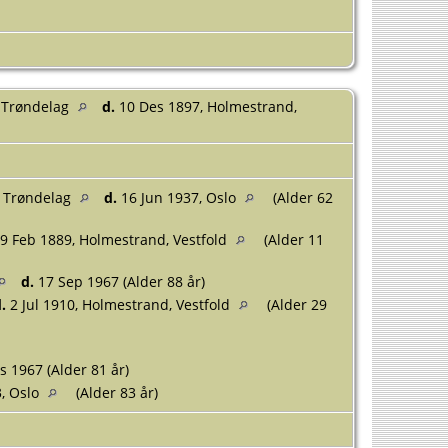
 Trøndelag
d.
10 Des 1897, Holmestrand,
, Trøndelag
d.
16 Jun 1937, Oslo
(Alder 62
9 Feb 1889, Holmestrand, Vestfold
(Alder 11
d.
17 Sep 1967 (Alder 88 år)
.
2 Jul 1910, Holmestrand, Vestfold
(Alder 29
 1967 (Alder 81 år)
, Oslo
(Alder 83 år)