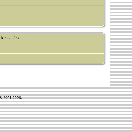
der 61 år)
e © 2001-2026.