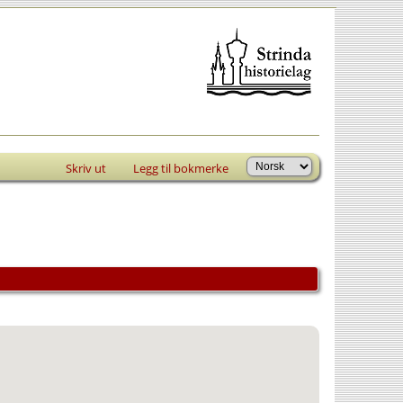
Skriv ut
Legg til bokmerke