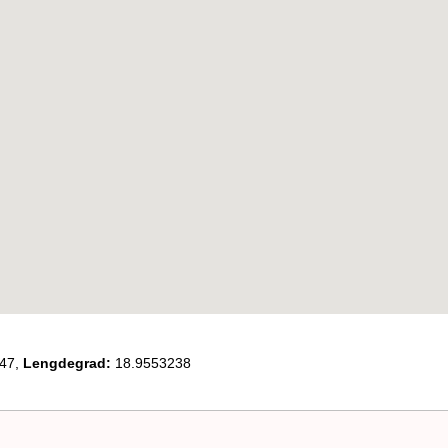
47,
Lengdegrad:
18.9553238