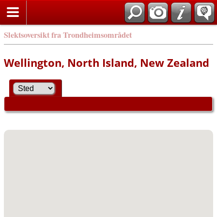
Slektsoversikt fra Trondheimsområdet
Wellington, North Island, New Zealand