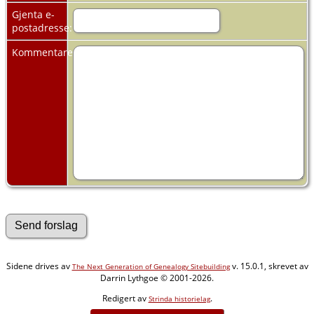
Gjenta e-
postadresse:
Kommentarer:
Sidene drives av
v. 15.0.1, skrevet av
The Next Generation of Genealogy Sitebuilding
Darrin Lythgoe © 2001-2026.
Redigert av
.
Strinda historielag