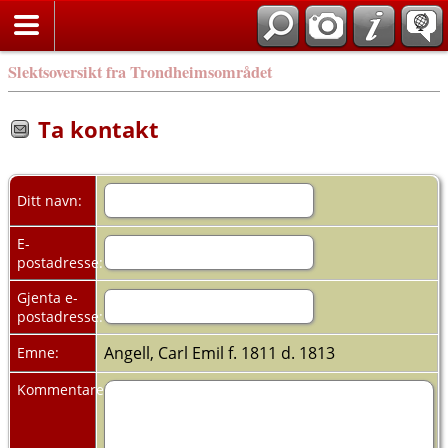
Slektsoversikt fra Trondheimsområdet
Ta kontakt
Ditt navn:
E-
postadresse:
Gjenta e-
postadresse:
Angell, Carl Emil f. 1811 d. 1813
Emne:
Kommentarer: