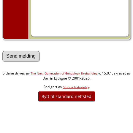
Sidene drives av
v. 15.0.1, skrevet av
The Next Generation of Genealogy Sitebuilding
Darrin Lythgoe © 2001-2026.
Redigert av
.
Strinda historielag
Bytt til standard nettsted